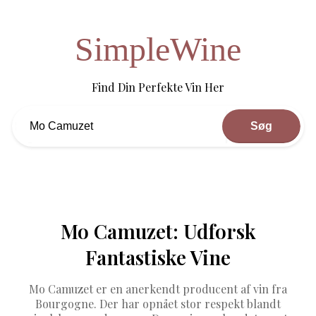
SimpleWine
Find Din Perfekte Vin Her
Søg
Mo Camuzet: Udforsk
Fantastiske Vine
Mo Camuzet er en anerkendt producent af vin fra
Bourgogne. Der har opnået stor respekt blandt