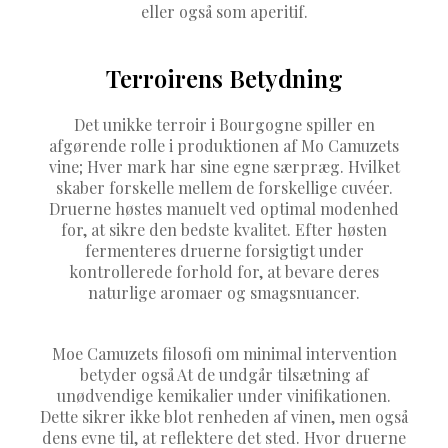
eller også som aperitif.
Terroirens Betydning
Det unikke terroir i Bourgogne spiller en
afgørende rolle i produktionen af Mo Camuzets
vine; Hver mark har sine egne særpræg. Hvilket
skaber forskelle mellem de forskellige cuvéer.
Druerne høstes manuelt ved optimal modenhed
for, at sikre den bedste kvalitet. Efter høsten
fermenteres druerne forsigtigt under
kontrollerede forhold for, at bevare deres
naturlige aromaer og smagsnuancer.
Moe Camuzets filosofi om minimal intervention
betyder også At de undgår tilsætning af
unødvendige kemikalier under vinifikationen.
Dette sikrer ikke blot renheden af vinen, men også
dens evne til, at reflektere det sted. Hvor druerne