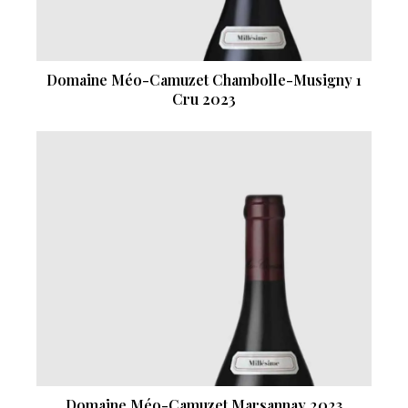
Domaine Méo-Camuzet Chambolle-Musigny 1
Cru 2023
Domaine Méo-Camuzet Marsannay 2023