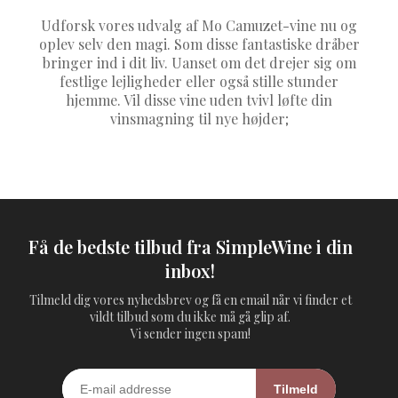
Udforsk vores udvalg af Mo Camuzet-vine nu og
oplev selv den magi. Som disse fantastiske dråber
bringer ind i dit liv. Uanset om det drejer sig om
festlige lejligheder eller også stille stunder
hjemme. Vil disse vine uden tvivl løfte din
vinsmagning til nye højder;
Få de bedste tilbud fra SimpleWine i din
inbox!
Tilmeld dig vores nyhedsbrev og få en email når vi finder et
vildt tilbud som du ikke må gå glip af.
Vi sender ingen spam!
Tilmeld