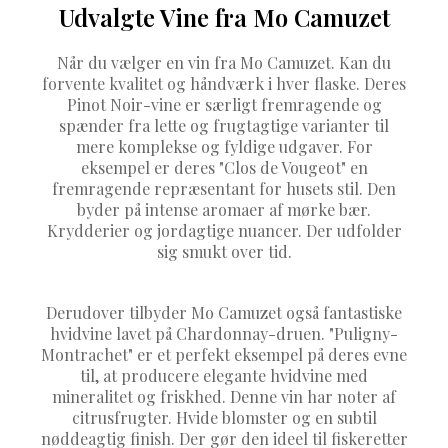
Udvalgte Vine fra Mo Camuzet
Når du vælger en vin fra Mo Camuzet. Kan du
forvente kvalitet og håndværk i hver flaske. Deres
Pinot Noir-vine er særligt fremragende og
spænder fra lette og frugtagtige varianter til
mere komplekse og fyldige udgaver. For
eksempel er deres "Clos de Vougeot" en
fremragende repræsentant for husets stil. Den
byder på intense aromaer af mørke bær.
Krydderier og jordagtige nuancer. Der udfolder
sig smukt over tid.
Derudover tilbyder Mo Camuzet også fantastiske
hvidvine lavet på Chardonnay-druen. "Puligny-
Montrachet" er et perfekt eksempel på deres evne
til, at producere elegante hvidvine med
mineralitet og friskhed. Denne vin har noter af
citrusfrugter. Hvide blomster og en subtil
nøddeagtig finish. Der gør den ideel til fiskeretter