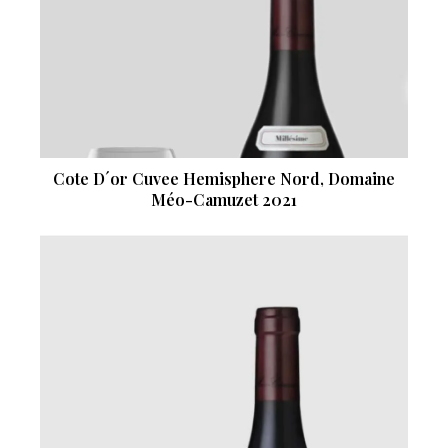
Cote D´or Cuvee Hemisphere Nord, Domaine
Méo-Camuzet 2021