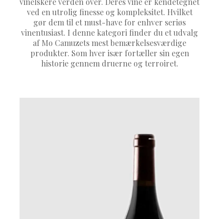
vinelskere verden over. Deres vine er kendetegnet
ved en utrolig finesse og kompleksitet. Hvilket
gør dem til et must-have for enhver seriøs
vinentusiast. I denne kategori finder du et udvalg
af Mo Camuzets mest bemærkelsesværdige
produkter. Som hver især fortæller sin egen
historie gennem druerne og terroiret.