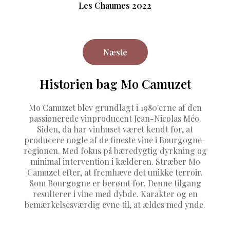
Les Chaumes 2022
Næste
Historien bag Mo Camuzet
Mo Camuzet blev grundlagt i 1980'erne af den
passionerede vinproducent Jean-Nicolas Méo.
Siden, da har vinhuset været kendt for, at
producere nogle af de fineste vine i Bourgogne-
regionen. Med fokus på bæredygtig dyrkning og
minimal intervention i kælderen. Stræber Mo
Camuzet efter, at fremhæve det unikke terroir.
Som Bourgogne er berømt for. Denne tilgang
resulterer i vine med dybde. Karakter og en
bemærkelsesværdig evne til, at ældes med ynde.