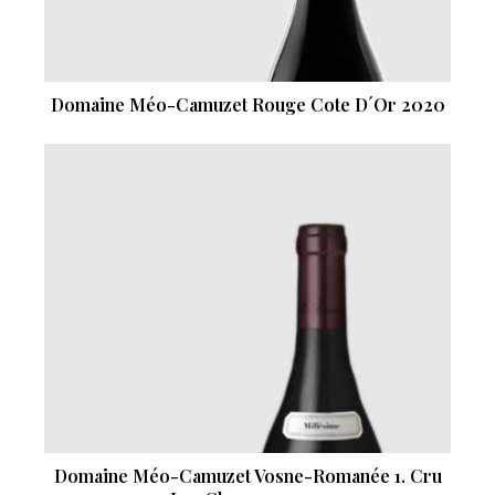
Domaine Méo-Camuzet Rouge Cote D´Or 2020
Domaine Méo-Camuzet Vosne-Romanée 1. Cru