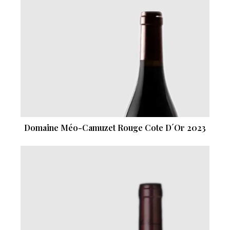
Domaine Méo-Camuzet Rouge Cote D´Or 2023